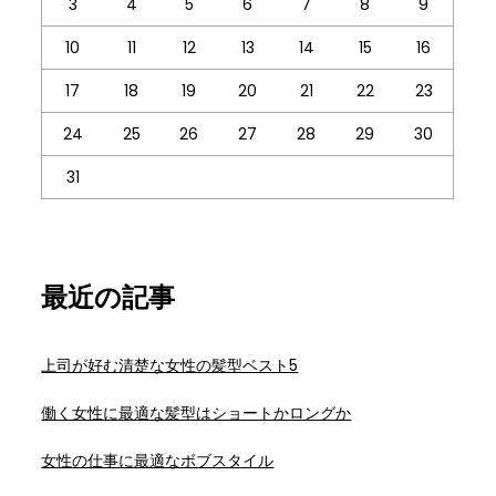
3
4
5
6
7
8
9
10
11
12
13
14
15
16
17
18
19
20
21
22
23
24
25
26
27
28
29
30
31
最近の記事
上司が好む清楚な女性の髪型ベスト5
働く女性に最適な髪型はショートかロングか
女性の仕事に最適なボブスタイル